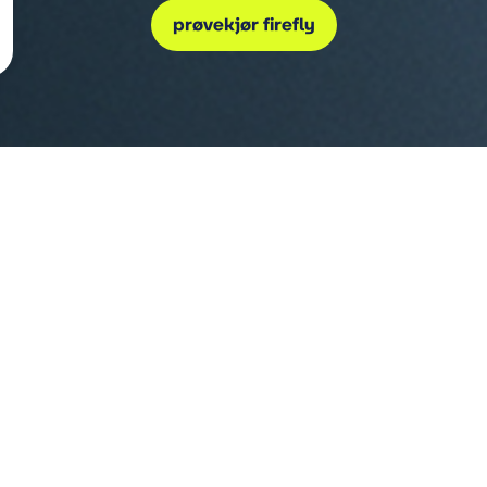
prøvekjør firefly