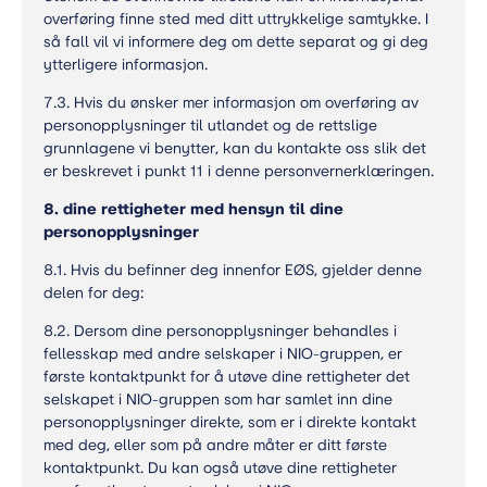
overføring finne sted med ditt uttrykkelige samtykke. I
så fall vil vi informere deg om dette separat og gi deg
ytterligere informasjon.
7.3. Hvis du ønsker mer informasjon om overføring av
personopplysninger til utlandet og de rettslige
grunnlagene vi benytter, kan du kontakte oss slik det
er beskrevet i punkt 11 i denne personvernerklæringen.
8. dine rettigheter med hensyn til dine
personopplysninger
8.1. Hvis du befinner deg innenfor EØS, gjelder denne
delen for deg:
8.2. Dersom dine personopplysninger behandles i
fellesskap med andre selskaper i NIO-gruppen, er
første kontaktpunkt for å utøve dine rettigheter det
selskapet i NIO-gruppen som har samlet inn dine
personopplysninger direkte, som er i direkte kontakt
med deg, eller som på andre måter er ditt første
kontaktpunkt. Du kan også utøve dine rettigheter