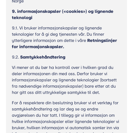
Norge
9. informasjonskapsler («cookies») og lignende
teknologi
9.1. Vi bruker informasjonskapsler og lignende
teknologier for å gi deg tjenesten vår. Du finner
ytterligere informasjon om dette i våre
Retningslinjer
for informasjonskapsler
.
9.2.
Samtykkehåndtering
Vi mener at du bør ha kontroll over i hvilken grad du
deler informasjonen din med oss. Derfor bruker vi
informasjonskapsler og lignende teknologier (bortsett
fra nødvendige informasjonskapsler) bare etter at du
har gitt oss ditt uttrykkelige samtykke til det.
For å respektere din beslutning bruker vi et verktøy for
samtykkehåndtering og lar deg se og endre
avgjørelsen du har tatt. I tillegg gir vi informasjon om
hvilke informasjonskapsler eller lignende teknologier vi
bruker, hvilken informasjon vi automatisk samler inn via