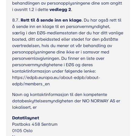
behandlingen av personopplysningene dine som angitt
i avsnitt 1.2 i dette
vedlegg 2
.
8.7.
Rett til å sende inn en klage
. Du har også rett til
å sende inn en klage til en personvernmyndighet,
særlig i den EØS-medlemsstaten der du har ditt vanlige
bosted, ditt arbeidssted eller stedet for den påståtte
overtredelsen, hvis du mener at vår behandling av
personopplysningene dine ikke er i samsvar med
personvernlovgivningen. Du finner en liste over
personvernmyndighetene i EØS og deres
kontaktinformasjon under følgende lenke:
https://edpb.europa.eu/about-edpb/about-
edpb/members_en
Navn og kontaktinformasjon til den kompetente
databeskyttelsesmyndigheten der NIO NORWAY AS er
lokalisert, er
Datatilsynet
Postboks 458 Sentrum
0105 Oslo