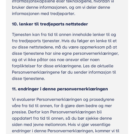
informasjonskapslene eller teknologiene, hvordan vi
bruker denne informasjonen, og om vi deler denne
informasjonen med tredjeparter.
10. lenker til tredjeparts nettsteder
Tjenesten kan fra tid til annen inneholde lenker til og
fra tredjeparts tjenester. Hvis du følger en lenke til et
av disse nettstedene, må du være oppmerksom på at
disse tjenestene har sine egne personvernerklæringer,
og at vi ikke påtar oss noe ansvar eller noen
forpliktelser for disse erklæringene. Les de aktuelle
Personvernerklæringene før du sender informasjon til
disse tjenestene.
11. endringer i denne personvernerklæringen
Vi evaluerer Personvernerklæringen og prosedyrene
våre fra tid til annen, for å gjøre dem bedre og mer
presise. Derfor kan Personvernerklæringen bli
oppdatert fra tid til annen, så du bør sjekke denne
siden med jevne mellomrom. Hvis vi gjør vesentlige
endringer i denne Personvernerklæringen, kommer vi til