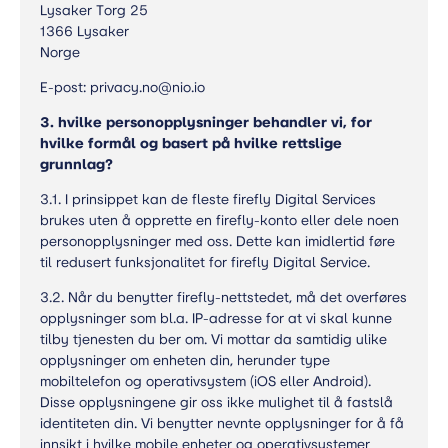
Lysaker Torg 25
1366 Lysaker
Norge
E-post: privacy.no@nio.io
3. hvilke personopplysninger behandler vi, for
hvilke formål og basert på hvilke rettslige
grunnlag?
3.1. I prinsippet kan de fleste firefly Digital Services
brukes uten å opprette en firefly-konto eller dele noen
personopplysninger med oss. Dette kan imidlertid føre
til redusert funksjonalitet for firefly Digital Service.
3.2. Når du benytter firefly-nettstedet, må det overføres
opplysninger som bl.a. IP-adresse for at vi skal kunne
tilby tjenesten du ber om. Vi mottar da samtidig ulike
opplysninger om enheten din, herunder type
mobiltelefon og operativsystem (iOS eller Android).
Disse opplysningene gir oss ikke mulighet til å fastslå
identiteten din. Vi benytter nevnte opplysninger for å få
innsikt i hvilke mobile enheter og operativsystemer