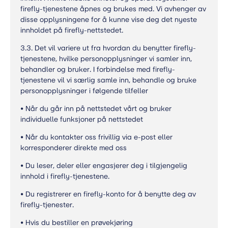
firefly-tjenestene åpnes og brukes med. Vi avhenger av
disse opplysningene for å kunne vise deg det nyeste
innholdet på firefly-nettstedet.
3.3. Det vil variere ut fra hvordan du benytter firefly-
tjenestene, hvilke personopplysninger vi samler inn,
behandler og bruker. I forbindelse med firefly-
tjenestene vil vi særlig samle inn, behandle og bruke
personopplysninger i følgende tilfeller
• Når du går inn på nettstedet vårt og bruker
individuelle funksjoner på nettstedet
• Når du kontakter oss frivillig via e-post eller
korresponderer direkte med oss
• Du leser, deler eller engasjerer deg i tilgjengelig
innhold i firefly-tjenestene.
• Du registrerer en firefly-konto for å benytte deg av
firefly-tjenester.
• Hvis du bestiller en prøvekjøring