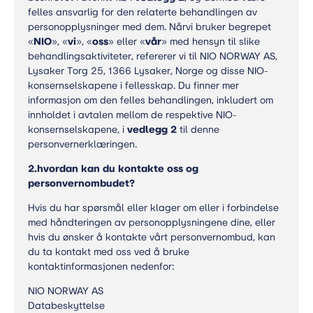
felles ansvarlig for den relaterte behandlingen av
personopplysninger med dem. Nårvi bruker begrepet
«
NIO
», «
vi
», «
oss
» eller «
vår
» med hensyn til slike
behandlingsaktiviteter, refererer vi til NIO NORWAY AS,
Lysaker Torg 25, 1366 Lysaker, Norge og disse NIO-
konsernselskapene i fellesskap. Du finner mer
informasjon om den felles behandlingen, inkludert om
innholdet i avtalen mellom de respektive NIO-
konsernselskapene, i
vedlegg 2
til denne
personvernerklæringen.
2.
hvordan kan du kontakte oss og
personvernombudet?
Hvis du har spørsmål eller klager om eller i forbindelse
med håndteringen av personopplysningene dine, eller
hvis du ønsker å kontakte vårt personvernombud, kan
du ta kontakt med oss ved å bruke
kontaktinformasjonen nedenfor:
NIO NORWAY AS
Databeskyttelse