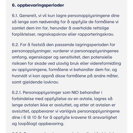
6. oppbevaringsperioder
6.1. Generelt, vi vil kun lagre personopplysningene dine
så lenge som nødvendig for å oppfylle de formålene vi
samlet dem inn for, herunder å overholde rettslige
forpliktelser, regnskapskrav eller rapporteringskrav.
6.2. For å fastslå den passende lagringsperioden for
personopplysninger, vurderer vi personopplysningenes
omfang, egenskaper og sensitivitet, den potensielle
risikoen for skade ved ulovlig bruk eller videreformidling
av opplysningene, formålene vi behandler dem for, og
hvorvidt vi kan oppnå disse formålene på andre måter,
samt gjeldende lovkrav.
6.2.1. Personopplysninger som NIO behandler i
forbindelse med oppfyllelse av en avtale, lagres så
lenge avtalen ikke er avsluttet, og etter at avtalen er
avsluttet, oppbevarer vi vanligvis personopplysningene
dine i 6 til 10 år for å oppfylle kravene til ansvarlighet
og lovpålagt oppbevaring.