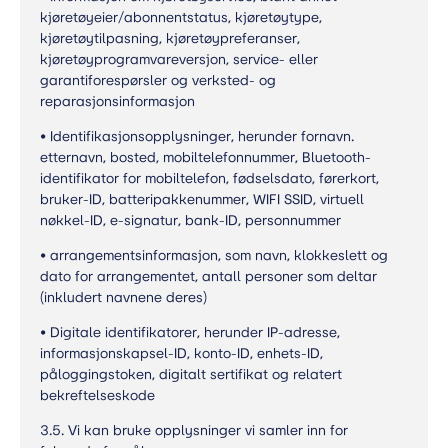
kjøretøyeier/abonnentstatus, kjøretøytype,
kjøretøytilpasning, kjøretøypreferanser,
kjøretøyprogramvareversjon, service- eller
garantiforespørsler og verksted- og
reparasjonsinformasjon
• Identifikasjonsopplysninger, herunder fornavn.
etternavn, bosted, mobiltelefonnummer, Bluetooth-
identifikator for mobiltelefon, fødselsdato, førerkort,
bruker-ID, batteripakkenummer, WIFI SSID, virtuell
nøkkel-ID, e-signatur, bank-ID, personnummer
• arrangementsinformasjon, som navn, klokkeslett og
dato for arrangementet, antall personer som deltar
(inkludert navnene deres)
• Digitale identifikatorer, herunder IP-adresse,
informasjonskapsel-ID, konto-ID, enhets-ID,
påloggingstoken, digitalt sertifikat og relatert
bekreftelseskode
3.5. Vi kan bruke opplysninger vi samler inn for