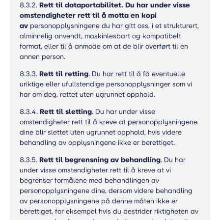
8.3.2.
Rett til dataportabilitet. Du har under visse
omstendigheter rett til å motta en kopi
av
personopplysningene du har gitt oss, i et strukturert,
alminnelig anvendt, maskinlesbart og kompatibelt
format, eller til å anmode om at de blir overført til en
annen person.
8.3.3.
Rett til retting
. Du har rett til å få eventuelle
uriktige eller ufullstendige personopplysninger som vi
har om deg, rettet uten ugrunnet opphold.
8.3.4.
Rett til sletting
. Du har under visse
omstendigheter rett til å kreve at personopplysningene
dine blir slettet uten ugrunnet opphold, hvis videre
behandling av opplysningene ikke er berettiget.
8.3.5.
Rett til begrensning av behandling
. Du har
under visse omstendigheter rett til å kreve at vi
begrenser formålene med behandlingen av
personopplysningene dine, dersom videre behandling
av personopplysningene på denne måten ikke er
berettiget, for eksempel hvis du bestrider riktigheten av