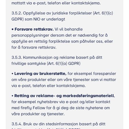
mottatt via e-post, telefon eller kontaktskjema.
3.5.2. Oppfyllelse av juridiske forpliktelser (Art. 6(1)(c)
GDPR) som NIO er underlagt
•
Forsvare rettskrav.
Vi vil behandle
personopplysninger dersom det er nødvendig for å
oppfylle en rettslig forpliktelse som påhviler oss, eller
for å forsvare rettskrav.
3.5.3. Kommunikasjon og reklame basert på ditt
frivillige samtykke (Art. 6(1)(a) GDPR)
•
Levering av brukerstøtte,
for eksempel forespørsler
om våre produkter eller om våre tjenester som vi mottar
via e-post, telefon eller kontaktskjema.
•
Retting av reklame- og markedsføringsmateriell
,
for eksempel nyhetsbrev via e-post og/eller kontakt
med firefly Fellow for å gi deg de siste nyhetene om
våre produkter og tjenester.
3.5.4. Bruk av din stedsinformasjon basert på ditt