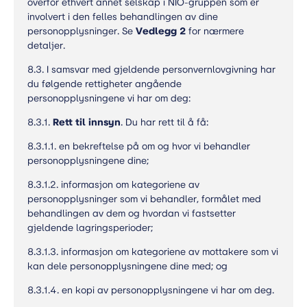
overfor ethvert annet selskap i NIO-gruppen som er
involvert i den felles behandlingen av dine
personopplysninger. Se
Vedlegg 2
for nærmere
detaljer.
8.3. I samsvar med gjeldende personvernlovgivning har
du følgende rettigheter angående
personopplysningene vi har om deg:
8.3.1.
Rett til innsyn
. Du har rett til å få:
8.3.1.1. en bekreftelse på om og hvor vi behandler
personopplysningene dine;
8.3.1.2. informasjon om kategoriene av
personopplysninger som vi behandler, formålet med
behandlingen av dem og hvordan vi fastsetter
gjeldende lagringsperioder;
8.3.1.3. informasjon om kategoriene av mottakere som vi
kan dele personopplysningene dine med; og
8.3.1.4. en kopi av personopplysningene vi har om deg.