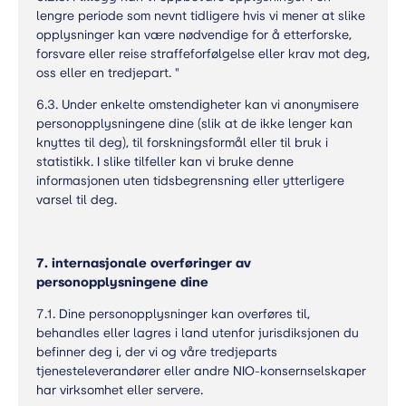
lengre periode som nevnt tidligere hvis vi mener at slike
opplysninger kan være nødvendige for å etterforske,
forsvare eller reise straffeforfølgelse eller krav mot deg,
oss eller en tredjepart. "
6.3. Under enkelte omstendigheter kan vi anonymisere
personopplysningene dine (slik at de ikke lenger kan
knyttes til deg), til forskningsformål eller til bruk i
statistikk. I slike tilfeller kan vi bruke denne
informasjonen uten tidsbegrensning eller ytterligere
varsel til deg.
7. internasjonale overføringer av
personopplysningene dine
7.1. Dine personopplysninger kan overføres til,
behandles eller lagres i land utenfor jurisdiksjonen du
befinner deg i, der vi og våre tredjeparts
tjenesteleverandører eller andre NIO-konsernselskaper
har virksomhet eller servere.