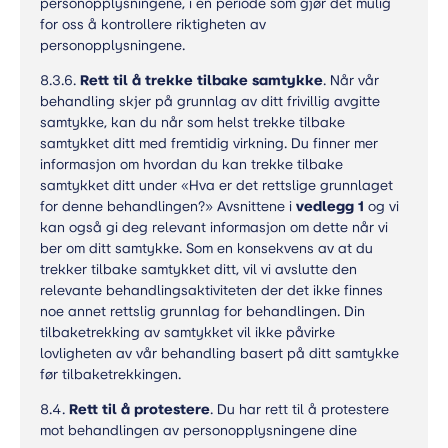
personopplysningene, i en periode som gjør det mulig
for oss å kontrollere riktigheten av
personopplysningene.
8.3.6.
Rett til å trekke tilbake samtykke
. Når vår
behandling skjer på grunnlag av ditt frivillig avgitte
samtykke, kan du når som helst trekke tilbake
samtykket ditt med fremtidig virkning. Du finner mer
informasjon om hvordan du kan trekke tilbake
samtykket ditt under «Hva er det rettslige grunnlaget
for denne behandlingen?» Avsnittene i
vedlegg 1
og vi
kan også gi deg relevant informasjon om dette når vi
ber om ditt samtykke. Som en konsekvens av at du
trekker tilbake samtykket ditt, vil vi avslutte den
relevante behandlingsaktiviteten der det ikke finnes
noe annet rettslig grunnlag for behandlingen. Din
tilbaketrekking av samtykket vil ikke påvirke
lovligheten av vår behandling basert på ditt samtykke
før tilbaketrekkingen.
8.4.
Rett til å protestere
. Du har rett til å protestere
mot behandlingen av personopplysningene dine