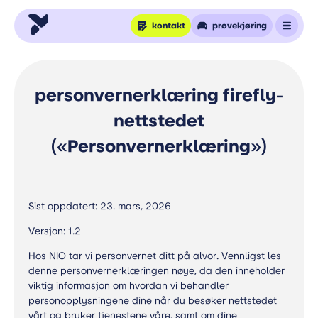
kontakt
prøvekjøring
personvernerklæring firefly-
nettstedet
(«Personvernerklæring»)
Sist oppdatert: 23. mars, 2026
Versjon: 1.2
Hos NIO tar vi personvernet ditt på alvor. Vennligst les
denne personvernerklæringen nøye, da den inneholder
viktig informasjon om hvordan vi behandler
personopplysningene dine når du besøker nettstedet
vårt og bruker tjenestene våre, samt om dine