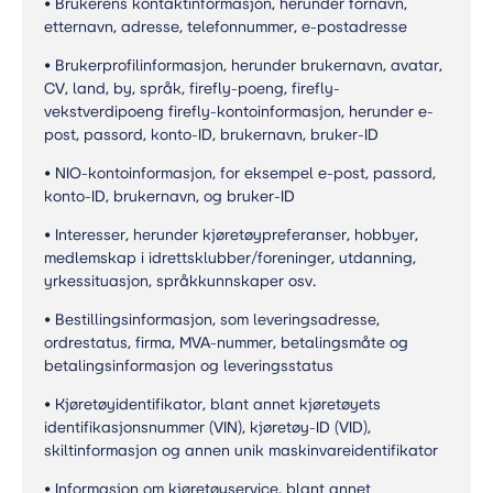
• Brukerens kontaktinformasjon, herunder fornavn,
etternavn, adresse, telefonnummer, e-postadresse
• Brukerprofilinformasjon, herunder brukernavn, avatar,
CV, land, by, språk, firefly-poeng, firefly-
vekstverdipoeng firefly-kontoinformasjon, herunder e-
post, passord, konto-ID, brukernavn, bruker-ID
• NIO-kontoinformasjon, for eksempel e-post, passord,
konto-ID, brukernavn, og bruker-ID
• Interesser, herunder kjøretøypreferanser, hobbyer,
medlemskap i idrettsklubber/foreninger, utdanning,
yrkessituasjon, språkkunnskaper osv.
• Bestillingsinformasjon, som leveringsadresse,
ordrestatus, firma, MVA-nummer, betalingsmåte og
betalingsinformasjon og leveringsstatus
• Kjøretøyidentifikator, blant annet kjøretøyets
identifikasjonsnummer (VIN), kjøretøy-ID (VID),
skiltinformasjon og annen unik maskinvareidentifikator
• Informasjon om kjøretøyservice, blant annet