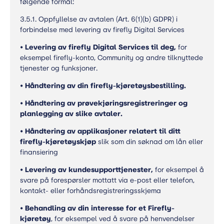
følgende formål:
3.5.1. Oppfyllelse av avtalen (Art. 6(1)(b) GDPR) i
forbindelse med levering av firefly Digital Services
•
Levering av firefly Digital Services til deg,
for
eksempel firefly-konto, Community og andre tilknyttede
tjenester og funksjoner.
•
Håndtering av din firefly-kjøretøysbestilling.
•
Håndtering av prøvekjøringsregistreringer og
planlegging av slike avtaler.
•
Håndtering av applikasjoner relatert til ditt
firefly-kjøretøyskjøp
slik som din søknad om lån eller
finansiering
•
Levering av kundesupporttjenester,
for eksempel å
svare på forespørsler mottatt via e-post eller telefon,
kontakt- eller forhåndsregistreringsskjema
•
Behandling av din interesse for et Firefly-
kjøretøy
, for eksempel ved å svare på henvendelser