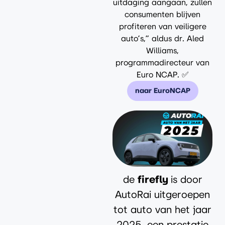
uitdaging aangaan, zullen
consumenten blijven
profiteren van veiligere
auto’s,” aldus dr. Aled
Williams,
programmadirecteur van
Euro NCAP. ✅
naar EuroNCAP
de
firefly
is door
AutoRai uitgeroepen
tot auto van het jaar
2025. een prestatie