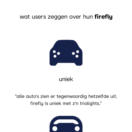
wat users zeggen over hun
firefly
uniek
"alle auto's zien er tegenwoordig hetzelfde uit.
firefly is uniek met z'n triolights."