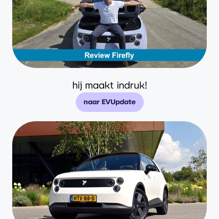
hij maakt indruk!
naar EVUpdate