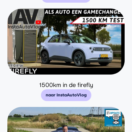
1500km in de firefly
naar InstaAutoVlog