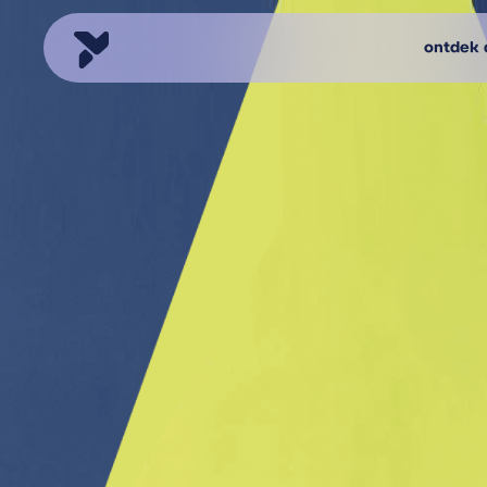
ontdek d