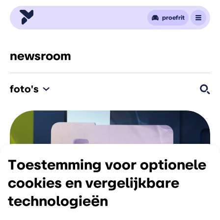
proefrit
newsroom
foto's
Toestemming voor optionele
cookies en vergelijkbare
technologieёn
( 12 )